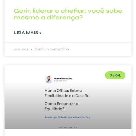
Gerir, liderar e chefiar: você sabe
mesmo a diferença?
LEIA MAIS »
03.11.2025
Nenhum comentário
GERAL