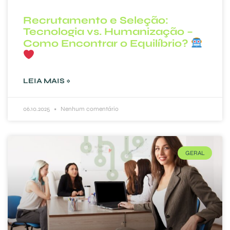
Recrutamento e Seleção:
Tecnologia vs. Humanização –
Como Encontrar o Equilíbrio?
LEIA MAIS »
06.10.2025
Nenhum comentário
GERAL