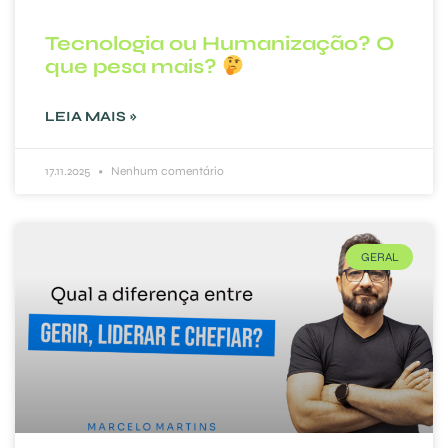
Tecnologia ou Humanização? O
que pesa mais?
LEIA MAIS »
17.11.2025
Nenhum comentário
GERAL