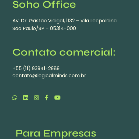
Soho Office
Av. Dr. Gastão Vidigal, 1132 – Vila Leopoldina
São Paulo/SP – 05314-000
Contato comercial:
+55 (11) 93941-2989
contato@logicalminds.com.br
Para Empresas