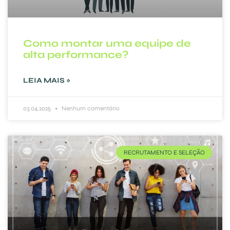
Como montar uma equipe de
alta performance?
LEIA MAIS »
03.04.2025
Nenhum comentário
RECRUTAMENTO E SELEÇÃO