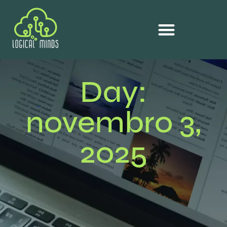
Day:
novembro 3,
2025