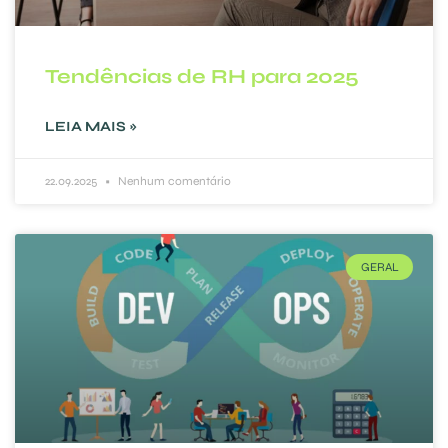
Tendências de RH para 2025
LEIA MAIS »
22.09.2025
Nenhum comentário
GERAL